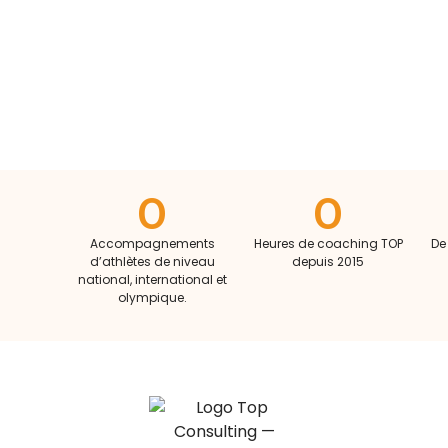
0
0
Accompagnements
Heures de coaching TOP
De
d’athlètes de niveau
depuis 2015
national, international et
olympique.