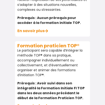
s’adapter à des situations nouvelles,
s’adapter à des situations nouvelles,
complexes ou stressantes.
complexes ou stressantes.
Prérequis : Aucun prérequis pour
Prérequis : Aucun prérequis pour
accéder à la formation initiale TOP.
accéder à la formation initiale TOP.
En savoir plus
En savoir plus
Formation praticien TOP®
Formation praticien TOP®
Le participant sera capable d’Intégrer la
Le participant sera capable d’Intégrer la
méthode TOP® dans sa pratique,
méthode TOP® dans sa pratique,
accompagner individuellement ou
accompagner individuellement ou
collectivement, et d’éventuellement
collectivement, et éventuellement
organiser et animer des formations
organiser et animer des formations
d’initiation TOP®.
d’initiation TOP®.
Prérequis : Avoir suivi dans son
Prérequis : Avoir suivi dans son
intégralité la Formation Initiale FI TOP
intégralité la Formation Initiale FI TOP
dans les deux années précédant le
dans les deux années précédant le
début de la Formation Praticien TOP.
début de la Formation Praticien TOP.