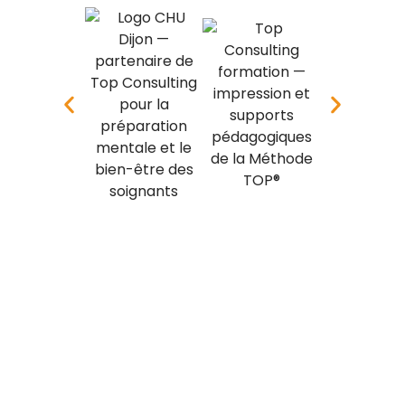
Prêt à révéler votre
potentiel ?
Découvrez comment les TOP peuvent
transformer votre quotidien et votre
performance.