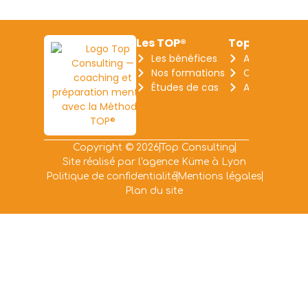
Les TOP®
Top Consulti
Les bénéfices
A propos
Nos formations
Contact
Études de cas
Actualités
Copyright © 2026
Top Consulting
Site réalisé par l'agence Küme à Lyon
Politique de confidentialité
Mentions légales
Plan du site