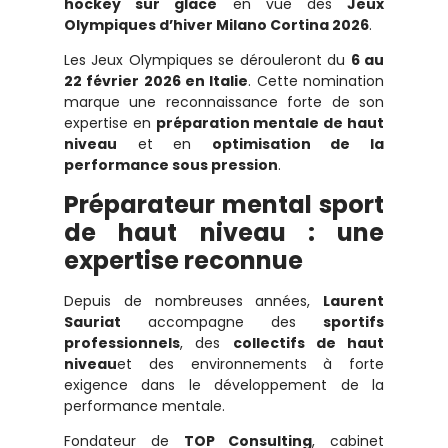
hockey sur glace
en vue des
Jeux
Olympiques d’hiver Milano Cortina 2026
.
Les Jeux Olympiques se dérouleront du
6 au
22 février 2026 en Italie
. Cette nomination
marque une reconnaissance forte de son
expertise en
préparation mentale de haut
niveau
et en
optimisation de la
performance sous pression
.
Préparateur mental sport
de haut niveau : une
expertise reconnue
Depuis de nombreuses années,
Laurent
Sauriat
accompagne des
sportifs
professionnels
, des
collectifs de haut
niveau
et des environnements à forte
exigence dans le développement de la
performance mentale.
Fondateur de
TOP Consulting
, cabinet